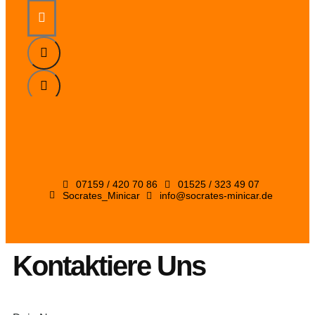
07159 / 420 70 86
01525 / 323 49 07
Socrates_Minicar
info@socrates-minicar.de
Kontaktiere Uns